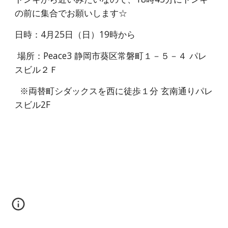
の前に集合でお願いします☆
日時：4月25日（日）19時から
 場所：Peace3 静岡市葵区常磐町１－５－４ パレ
スビル２Ｆ
  ※両替町シダックスを西に徒歩１分 玄南通りパレ
スビル2F