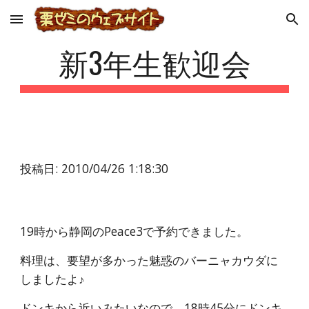
Skip to main content
Skip to navigation
新3年生歓迎会
投稿日: 2010/04/26 1:18:30
19時から静岡のPeace3で予約できました。
料理は、要望が多かった魅惑のバーニャカウダに
しましたよ♪
ドンキから近いみたいなので、18時45分にドンキ