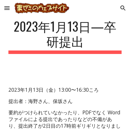
Skip to main content
Skip to navigation
2023年1月13日—卒
研提出
2023年1月13日（金）13:00〜16:30ころ
提出者：海野さん、保坂さん
要約がつけられていなかったり、PDFでなく Word 
ファイルによる提出であったりなどの不備があ
り、提出終了が2日目の17時前ギリギリとなりまし