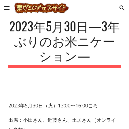
Skip to main content
Skip to navigation
2023年5月30日—3年
ぶりのお米ニケー
ション—
2023年5月
30
日（火）13:00〜1
6
:
0
0ころ
出席：小田さん、近藤さん、土居さん（オンライ