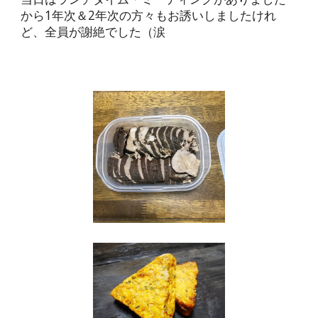
から1年次＆2年次の方々もお誘いしましたけれ
ど、全員が謝絶でした（涙