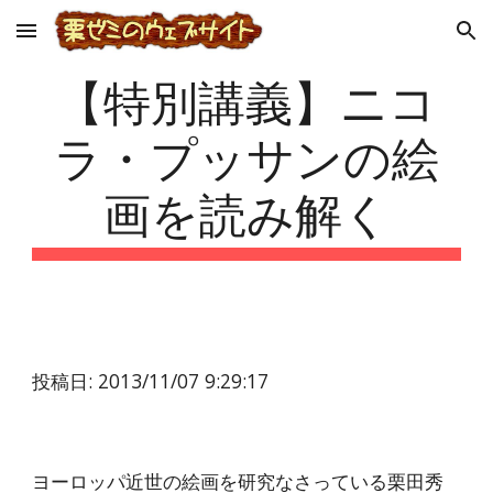
Skip to main content
Skip to navigation
【特別講義】ニコ
ラ・プッサンの絵
画を読み解く
投稿日: 2013/11/07 9:29:17
ヨーロッパ近世の絵画を研究なさっている栗田秀